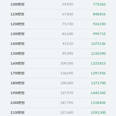
1,000
만원
59,950
773,363
1,100
만원
67,830
848,816
1,200
만원
75,730
924,250
1,300
만원
83,600
999,713
1,400
만원
91,510
1,075,136
1,500
만원
99,390
1,150,590
1,600
만원
109,500
1,223,813
1,700
만원
118,690
1,297,956
1,800
만원
128,280
1,371,700
1,900
만원
137,970
1,445,343
2,000
만원
147,790
1,518,856
2,100
만원
157,680
1,592,300