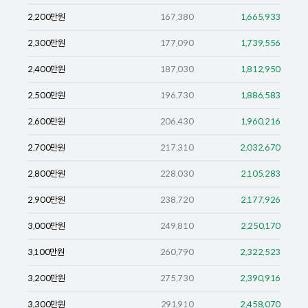
2,200
만원
167,380
1,665,933
2,300
만원
177,090
1,739,556
2,400
만원
187,030
1,812,950
2,500
만원
196,730
1,886,583
2,600
만원
206,430
1,960,216
2,700
만원
217,310
2,032,670
2,800
만원
228,030
2,105,283
2,900
만원
238,720
2,177,926
3,000
만원
249,810
2,250,170
3,100
만원
260,790
2,322,523
3,200
만원
275,730
2,390,916
3,300
만원
291,910
2,458,070