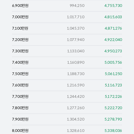
6,900
만원
994,250
4,755,730
7,000
만원
1,017,710
4,815,603
7,100
만원
1,045,370
4,871,276
7,200
만원
1,077,940
4,922,040
7,300
만원
1,133,040
4,950,273
7,400
만원
1,160,890
5,005,756
7,500
만원
1,188,730
5,061,250
7,600
만원
1,216,590
5,116,723
7,700
만원
1,244,420
5,172,226
7,800
만원
1,277,260
5,222,720
7,900
만원
1,304,520
5,278,793
8,000
만원
1,328,610
5,338,036