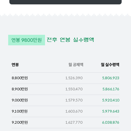
연봉
9800
만원
전후 연봉 실수령액
연봉
월 공제액
월 실수령액
8,800
만원
1,526,390
5,806,923
8,900
만원
1,550,470
5,866,176
9,000
만원
1,579,570
5,920,410
9,100
만원
1,603,670
5,979,643
9,200
만원
1,627,770
6,038,876