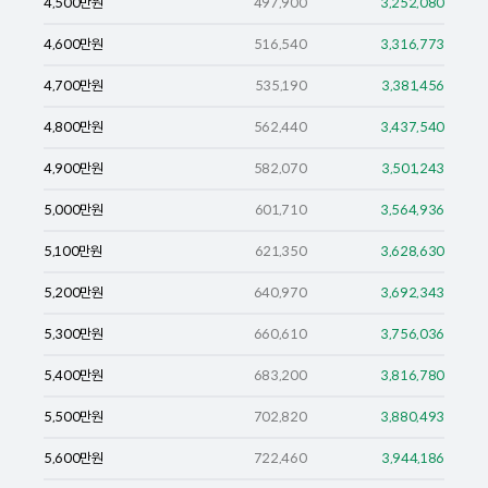
4,500
만원
497,900
3,252,080
4,600
만원
516,540
3,316,773
4,700
만원
535,190
3,381,456
4,800
만원
562,440
3,437,540
4,900
만원
582,070
3,501,243
5,000
만원
601,710
3,564,936
5,100
만원
621,350
3,628,630
5,200
만원
640,970
3,692,343
5,300
만원
660,610
3,756,036
5,400
만원
683,200
3,816,780
5,500
만원
702,820
3,880,493
5,600
만원
722,460
3,944,186