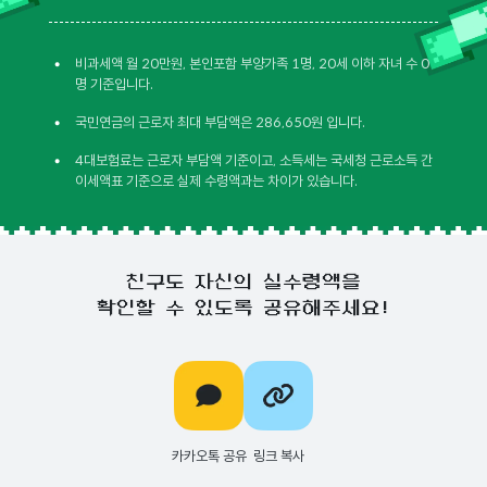
•
비과세액 월 20만원, 본인포함 부양가족 1명, 20세 이하 자녀 수 0
명 기준입니다.
•
국민연금의 근로자 최대 부담액은 286,650원 입니다.
•
4대보험료는 근로자 부담액 기준이고, 소득세는 국세청 근로소득 간
이세액표 기준으로 실제 수령액과는 차이가 있습니다.
친구도 자신의 실수령액을
확인할 수 있도록 공유해주세요!
카카오톡 공유
링크 복사