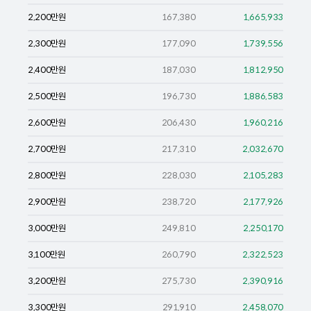
2,200
만원
167,380
1,665,933
2,300
만원
177,090
1,739,556
2,400
만원
187,030
1,812,950
2,500
만원
196,730
1,886,583
2,600
만원
206,430
1,960,216
2,700
만원
217,310
2,032,670
2,800
만원
228,030
2,105,283
2,900
만원
238,720
2,177,926
3,000
만원
249,810
2,250,170
3,100
만원
260,790
2,322,523
3,200
만원
275,730
2,390,916
3,300
만원
291,910
2,458,070