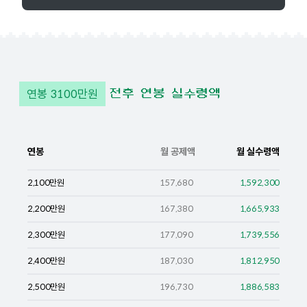
연봉
3100
만원
전후 연봉 실수령액
연봉
월 공제액
월 실수령액
2,100
만원
157,680
1,592,300
2,200
만원
167,380
1,665,933
2,300
만원
177,090
1,739,556
2,400
만원
187,030
1,812,950
2,500
만원
196,730
1,886,583