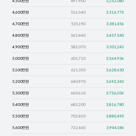
4,500
만원
497,900
3,252,080
4,600
만원
516,540
3,316,773
4,700
만원
535,190
3,381,456
4,800
만원
562,440
3,437,540
4,900
만원
582,070
3,501,243
5,000
만원
601,710
3,564,936
5,100
만원
621,350
3,628,630
5,200
만원
640,970
3,692,343
5,300
만원
660,610
3,756,036
5,400
만원
683,200
3,816,780
5,500
만원
702,820
3,880,493
5,600
만원
722,460
3,944,186