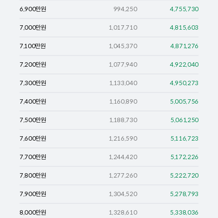
6,900
만원
994,250
4,755,730
7,000
만원
1,017,710
4,815,603
7,100
만원
1,045,370
4,871,276
7,200
만원
1,077,940
4,922,040
7,300
만원
1,133,040
4,950,273
7,400
만원
1,160,890
5,005,756
7,500
만원
1,188,730
5,061,250
7,600
만원
1,216,590
5,116,723
7,700
만원
1,244,420
5,172,226
7,800
만원
1,277,260
5,222,720
7,900
만원
1,304,520
5,278,793
8,000
만원
1,328,610
5,338,036