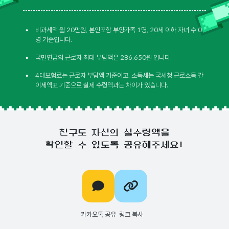
•
비과세액 월 20만원, 본인포함 부양가족 1명, 20세 이하 자녀 수 0
명 기준입니다.
•
국민연금의 근로자 최대 부담액은 286,650원 입니다.
•
4대보험료는 근로자 부담액 기준이고, 소득세는 국세청 근로소득 간
이세액표 기준으로 실제 수령액과는 차이가 있습니다.
친구도 자신의 실수령액을
확인할 수 있도록 공유해주세요!
카카오톡 공유
링크 복사