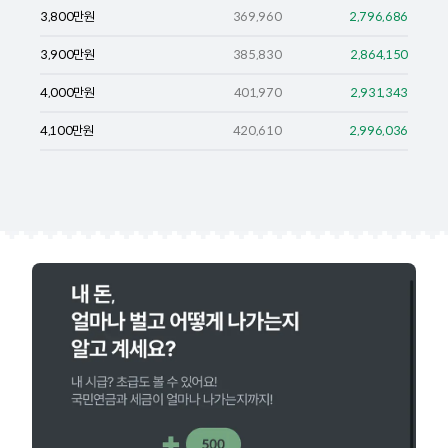
3,800
만원
369,960
2,796,686
3,900
만원
385,830
2,864,150
4,000
만원
401,970
2,931,343
4,100
만원
420,610
2,996,036