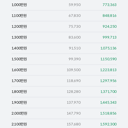
1,000
만원
59,950
773,363
1,100
만원
67,830
848,816
1,200
만원
75,730
924,250
1,300
만원
83,600
999,713
1,400
만원
91,510
1,075,136
1,500
만원
99,390
1,150,590
1,600
만원
109,500
1,223,813
1,700
만원
118,690
1,297,956
1,800
만원
128,280
1,371,700
1,900
만원
137,970
1,445,343
2,000
만원
147,790
1,518,856
2,100
만원
157,680
1,592,300