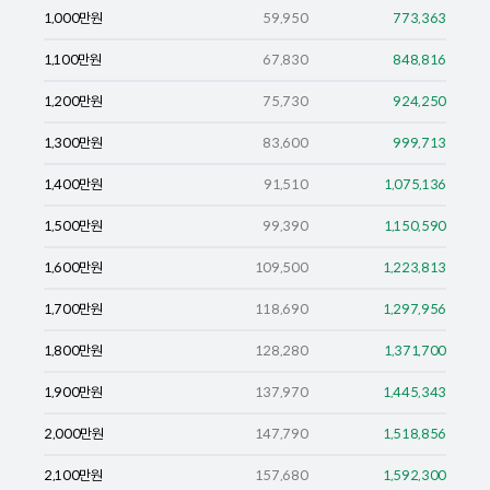
1,000
만원
59,950
773,363
1,100
만원
67,830
848,816
1,200
만원
75,730
924,250
1,300
만원
83,600
999,713
1,400
만원
91,510
1,075,136
1,500
만원
99,390
1,150,590
1,600
만원
109,500
1,223,813
1,700
만원
118,690
1,297,956
1,800
만원
128,280
1,371,700
1,900
만원
137,970
1,445,343
2,000
만원
147,790
1,518,856
2,100
만원
157,680
1,592,300