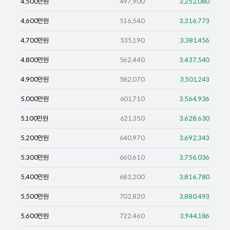
4,500
만원
497,900
3,252,080
4,600
만원
516,540
3,316,773
4,700
만원
535,190
3,381,456
4,800
만원
562,440
3,437,540
4,900
만원
582,070
3,501,243
5,000
만원
601,710
3,564,936
5,100
만원
621,350
3,628,630
5,200
만원
640,970
3,692,343
5,300
만원
660,610
3,756,036
5,400
만원
683,200
3,816,780
5,500
만원
702,820
3,880,493
5,600
만원
722,460
3,944,186