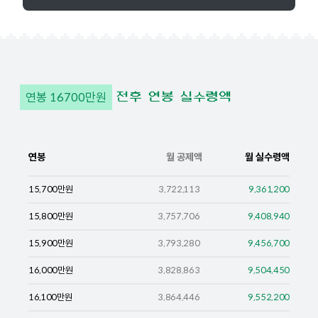
연봉
16700
만원
전후 연봉 실수령액
연봉
월 공제액
월 실수령액
15,700
만원
3,722,113
9,361,200
15,800
만원
3,757,706
9,408,940
15,900
만원
3,793,280
9,456,700
16,000
만원
3,828,863
9,504,450
16,100
만원
3,864,446
9,552,200