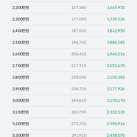
2,200
만원
167,380
1,665,933
2,300
만원
177,090
1,739,556
2,400
만원
187,030
1,812,950
2,500
만원
196,730
1,886,583
2,600
만원
206,430
1,960,216
2,700
만원
217,310
2,032,670
2,800
만원
228,030
2,105,283
2,900
만원
238,720
2,177,926
3,000
만원
249,810
2,250,170
3,100
만원
260,790
2,322,523
3,200
만원
275,730
2,390,916
3,300
만원
291,910
2,458,070