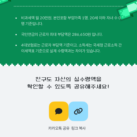
•
비과세액 월 20만원, 본인포함 부양가족 1명, 20세 이하 자녀 수 0
명 기준입니다.
•
국민연금의 근로자 최대 부담액은 286,650원 입니다.
•
4대보험료는 근로자 부담액 기준이고, 소득세는 국세청 근로소득 간
이세액표 기준으로 실제 수령액과는 차이가 있습니다.
친구도 자신의 실수령액을
확인할 수 있도록 공유해주세요!
카카오톡 공유
링크 복사