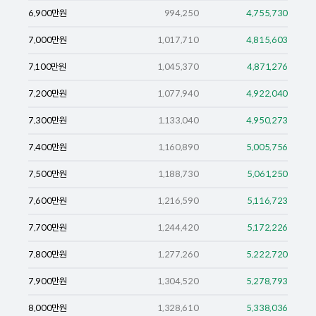
6,900
만원
994,250
4,755,730
7,000
만원
1,017,710
4,815,603
7,100
만원
1,045,370
4,871,276
7,200
만원
1,077,940
4,922,040
7,300
만원
1,133,040
4,950,273
7,400
만원
1,160,890
5,005,756
7,500
만원
1,188,730
5,061,250
7,600
만원
1,216,590
5,116,723
7,700
만원
1,244,420
5,172,226
7,800
만원
1,277,260
5,222,720
7,900
만원
1,304,520
5,278,793
8,000
만원
1,328,610
5,338,036