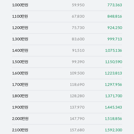
1,000
만원
59,950
773,363
1,100
만원
67,830
848,816
1,200
만원
75,730
924,250
1,300
만원
83,600
999,713
1,400
만원
91,510
1,075,136
1,500
만원
99,390
1,150,590
1,600
만원
109,500
1,223,813
1,700
만원
118,690
1,297,956
1,800
만원
128,280
1,371,700
1,900
만원
137,970
1,445,343
2,000
만원
147,790
1,518,856
2,100
만원
157,680
1,592,300