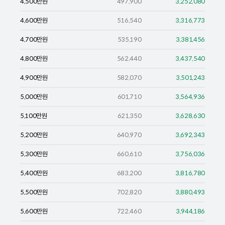
4,500
만원
497,900
3,252,080
4,600
만원
516,540
3,316,773
4,700
만원
535,190
3,381,456
4,800
만원
562,440
3,437,540
4,900
만원
582,070
3,501,243
5,000
만원
601,710
3,564,936
5,100
만원
621,350
3,628,630
5,200
만원
640,970
3,692,343
5,300
만원
660,610
3,756,036
5,400
만원
683,200
3,816,780
5,500
만원
702,820
3,880,493
5,600
만원
722,460
3,944,186