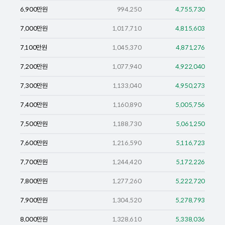
6,900
만원
994,250
4,755,730
7,000
만원
1,017,710
4,815,603
7,100
만원
1,045,370
4,871,276
7,200
만원
1,077,940
4,922,040
7,300
만원
1,133,040
4,950,273
7,400
만원
1,160,890
5,005,756
7,500
만원
1,188,730
5,061,250
7,600
만원
1,216,590
5,116,723
7,700
만원
1,244,420
5,172,226
7,800
만원
1,277,260
5,222,720
7,900
만원
1,304,520
5,278,793
8,000
만원
1,328,610
5,338,036