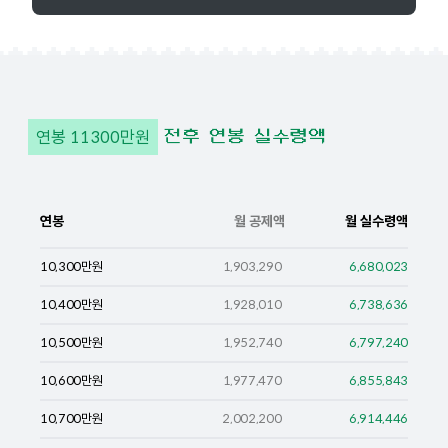
연봉
11300
만원
전후 연봉 실수령액
연봉
월 공제액
월 실수령액
10,300
만원
1,903,290
6,680,023
10,400
만원
1,928,010
6,738,636
10,500
만원
1,952,740
6,797,240
10,600
만원
1,977,470
6,855,843
10,700
만원
2,002,200
6,914,446