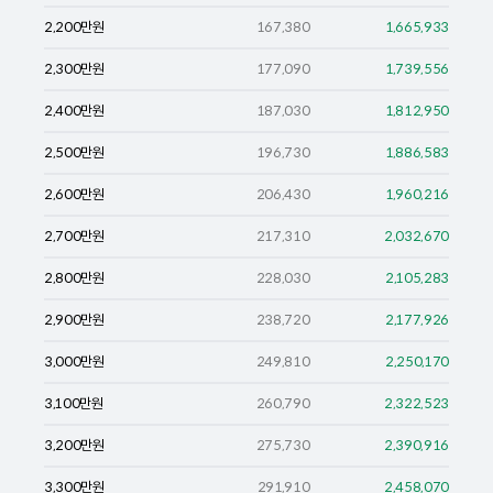
2,200
만원
167,380
1,665,933
2,300
만원
177,090
1,739,556
2,400
만원
187,030
1,812,950
2,500
만원
196,730
1,886,583
2,600
만원
206,430
1,960,216
2,700
만원
217,310
2,032,670
2,800
만원
228,030
2,105,283
2,900
만원
238,720
2,177,926
3,000
만원
249,810
2,250,170
3,100
만원
260,790
2,322,523
3,200
만원
275,730
2,390,916
3,300
만원
291,910
2,458,070