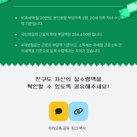
•
비과세액 월 20만원, 본인포함 부양가족 1명, 20세 이하 자녀 수 0
명 기준입니다.
•
국민연금의 근로자 최대 부담액은 286,650원 입니다.
•
4대보험료는 근로자 부담액 기준이고, 소득세는 국세청 근로소득 간
이세액표 기준으로 실제 수령액과는 차이가 있습니다.
친구도 자신의 실수령액을
확인할 수 있도록 공유해주세요!
카카오톡 공유
링크 복사