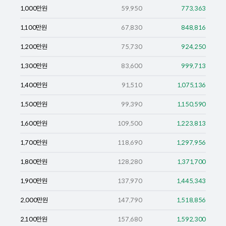
1,000
만원
59,950
773,363
1,100
만원
67,830
848,816
1,200
만원
75,730
924,250
1,300
만원
83,600
999,713
1,400
만원
91,510
1,075,136
1,500
만원
99,390
1,150,590
1,600
만원
109,500
1,223,813
1,700
만원
118,690
1,297,956
1,800
만원
128,280
1,371,700
1,900
만원
137,970
1,445,343
2,000
만원
147,790
1,518,856
2,100
만원
157,680
1,592,300