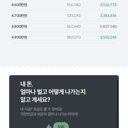
4,600
만원
516,540
3,316,773
4,700
만원
535,190
3,381,456
4,800
만원
562,440
3,437,540
4,900
만원
582,070
3,501,243