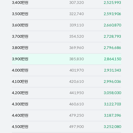
3,400
만원
307,320
2,525,993
3,500
만원
322,740
2,593,906
3,600
만원
339,110
2,660,870
3,700
만원
354,520
2,728,793
3,800
만원
369,960
2,796,686
3,900
만원
385,830
2,864,150
4,000
만원
401,970
2,931,343
4,100
만원
420,610
2,996,036
4,200
만원
441,950
3,058,030
4,300
만원
460,610
3,122,703
4,400
만원
479,250
3,187,396
4,500
만원
497,900
3,252,080