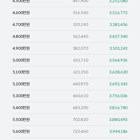
4,500
만원
497,900
3,252,080
4,600
만원
516,540
3,316,773
4,700
만원
535,190
3,381,456
4,800
만원
562,440
3,437,540
4,900
만원
582,070
3,501,243
5,000
만원
601,710
3,564,936
5,100
만원
621,350
3,628,630
5,200
만원
640,970
3,692,343
5,300
만원
660,610
3,756,036
5,400
만원
683,200
3,816,780
5,500
만원
702,820
3,880,493
5,600
만원
722,460
3,944,186