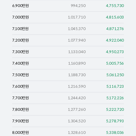
6,900
만원
994,250
4,755,730
7,000
만원
1,017,710
4,815,603
7,100
만원
1,045,370
4,871,276
7,200
만원
1,077,940
4,922,040
7,300
만원
1,133,040
4,950,273
7,400
만원
1,160,890
5,005,756
7,500
만원
1,188,730
5,061,250
7,600
만원
1,216,590
5,116,723
7,700
만원
1,244,420
5,172,226
7,800
만원
1,277,260
5,222,720
7,900
만원
1,304,520
5,278,793
8,000
만원
1,328,610
5,338,036