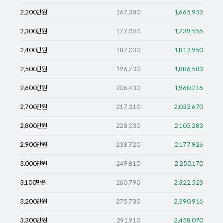
2,200
만원
167,380
1,665,933
2,300
만원
177,090
1,739,556
2,400
만원
187,030
1,812,950
2,500
만원
196,730
1,886,583
2,600
만원
206,430
1,960,216
2,700
만원
217,310
2,032,670
2,800
만원
228,030
2,105,283
2,900
만원
238,720
2,177,926
3,000
만원
249,810
2,250,170
3,100
만원
260,790
2,322,523
3,200
만원
275,730
2,390,916
3,300
만원
291,910
2,458,070