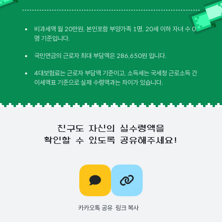
•
비과세액 월 20만원, 본인포함 부양가족 1명, 20세 이하 자녀 수 0
명 기준입니다.
•
국민연금의 근로자 최대 부담액은 286,650원 입니다.
•
4대보험료는 근로자 부담액 기준이고, 소득세는 국세청 근로소득 간
이세액표 기준으로 실제 수령액과는 차이가 있습니다.
친구도 자신의 실수령액을
확인할 수 있도록 공유해주세요!
카카오톡 공유
링크 복사