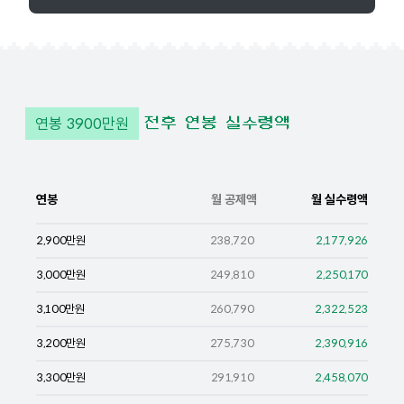
연봉
3900
만원
전후 연봉 실수령액
연봉
월 공제액
월 실수령액
2,900
만원
238,720
2,177,926
3,000
만원
249,810
2,250,170
3,100
만원
260,790
2,322,523
3,200
만원
275,730
2,390,916
3,300
만원
291,910
2,458,070