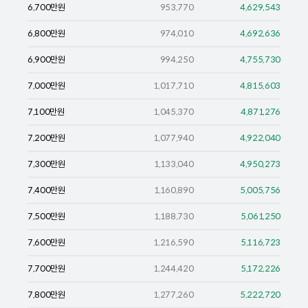
6,700
만원
953,770
4,629,543
6,800
만원
974,010
4,692,636
6,900
만원
994,250
4,755,730
7,000
만원
1,017,710
4,815,603
7,100
만원
1,045,370
4,871,276
7,200
만원
1,077,940
4,922,040
7,300
만원
1,133,040
4,950,273
7,400
만원
1,160,890
5,005,756
7,500
만원
1,188,730
5,061,250
7,600
만원
1,216,590
5,116,723
7,700
만원
1,244,420
5,172,226
7,800
만원
1,277,260
5,222,720