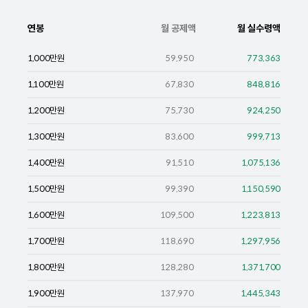
연봉
월 공제액
월 실수령액
1,000
만원
59,950
773,363
1,100
만원
67,830
848,816
1,200
만원
75,730
924,250
1,300
만원
83,600
999,713
1,400
만원
91,510
1,075,136
1,500
만원
99,390
1,150,590
1,600
만원
109,500
1,223,813
1,700
만원
118,690
1,297,956
1,800
만원
128,280
1,371,700
1,900
만원
137,970
1,445,343