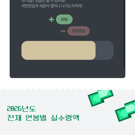
2026년도
전체 연봉별 실수령액