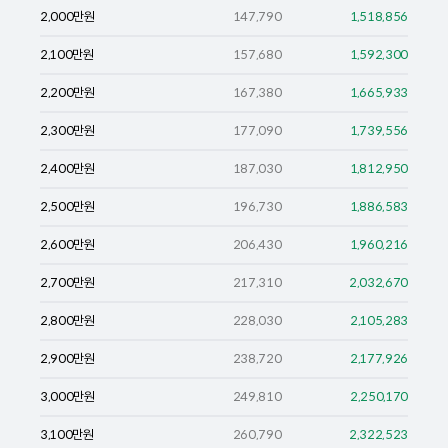
2,000
만원
147,790
1,518,856
2,100
만원
157,680
1,592,300
2,200
만원
167,380
1,665,933
2,300
만원
177,090
1,739,556
2,400
만원
187,030
1,812,950
2,500
만원
196,730
1,886,583
2,600
만원
206,430
1,960,216
2,700
만원
217,310
2,032,670
2,800
만원
228,030
2,105,283
2,900
만원
238,720
2,177,926
3,000
만원
249,810
2,250,170
3,100
만원
260,790
2,322,523