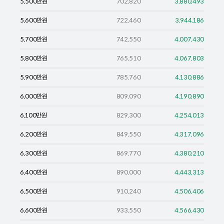
5,500
만원
702,820
3,880,493
5,600
만원
722,460
3,944,186
5,700
만원
742,550
4,007,430
5,800
만원
765,510
4,067,803
5,900
만원
785,760
4,130,886
6,000
만원
809,090
4,190,890
6,100
만원
829,300
4,254,013
6,200
만원
849,550
4,317,096
6,300
만원
869,770
4,380,210
6,400
만원
890,000
4,443,313
6,500
만원
910,240
4,506,406
6,600
만원
933,550
4,566,430