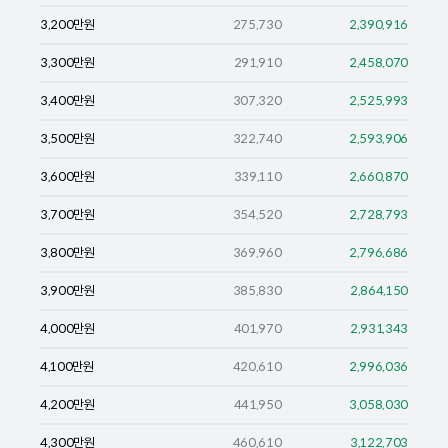
3,200
만원
275,730
2,390,916
3,300
만원
291,910
2,458,070
3,400
만원
307,320
2,525,993
3,500
만원
322,740
2,593,906
3,600
만원
339,110
2,660,870
3,700
만원
354,520
2,728,793
3,800
만원
369,960
2,796,686
3,900
만원
385,830
2,864,150
4,000
만원
401,970
2,931,343
4,100
만원
420,610
2,996,036
4,200
만원
441,950
3,058,030
4,300
만원
460,610
3,122,703