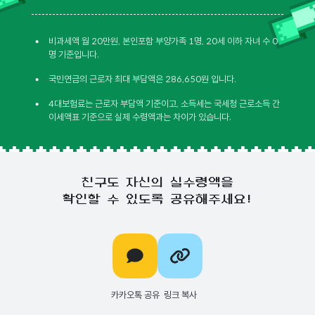
•
비과세액 월 20만원, 본인포함 부양가족 1명, 20세 이하 자녀 수 0
명 기준입니다.
•
국민연금의 근로자 최대 부담액은 286,650원 입니다.
•
4대보험료는 근로자 부담액 기준이고, 소득세는 국세청 근로소득 간
이세액표 기준으로 실제 수령액과는 차이가 있습니다.
친구도 자신의 실수령액을
확인할 수 있도록 공유해주세요!
카카오톡 공유
링크 복사