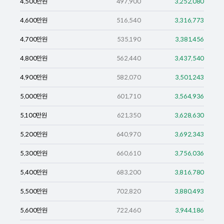
4,500
만원
497,900
3,252,080
4,600
만원
516,540
3,316,773
4,700
만원
535,190
3,381,456
4,800
만원
562,440
3,437,540
4,900
만원
582,070
3,501,243
5,000
만원
601,710
3,564,936
5,100
만원
621,350
3,628,630
5,200
만원
640,970
3,692,343
5,300
만원
660,610
3,756,036
5,400
만원
683,200
3,816,780
5,500
만원
702,820
3,880,493
5,600
만원
722,460
3,944,186