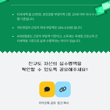
•
비과세액 월 20만원, 본인포함 부양가족 1명, 20세 이하 자녀 수 0
명 기준입니다.
•
국민연금의 근로자 최대 부담액은 286,650원 입니다.
•
4대보험료는 근로자 부담액 기준이고, 소득세는 국세청 근로소득 간
이세액표 기준으로 실제 수령액과는 차이가 있습니다.
친구도 자신의 실수령액을
확인할 수 있도록 공유해주세요!
카카오톡 공유
링크 복사