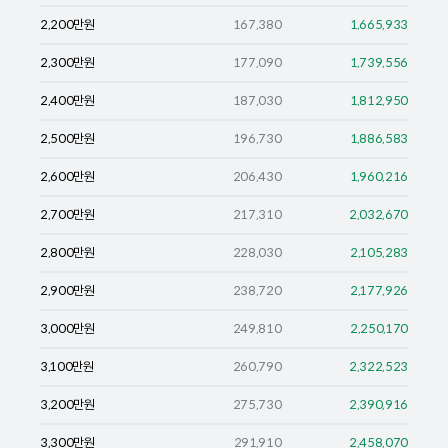
2,200
만원
167,380
1,665,933
2,300
만원
177,090
1,739,556
2,400
만원
187,030
1,812,950
2,500
만원
196,730
1,886,583
2,600
만원
206,430
1,960,216
2,700
만원
217,310
2,032,670
2,800
만원
228,030
2,105,283
2,900
만원
238,720
2,177,926
3,000
만원
249,810
2,250,170
3,100
만원
260,790
2,322,523
3,200
만원
275,730
2,390,916
3,300
만원
291,910
2,458,070