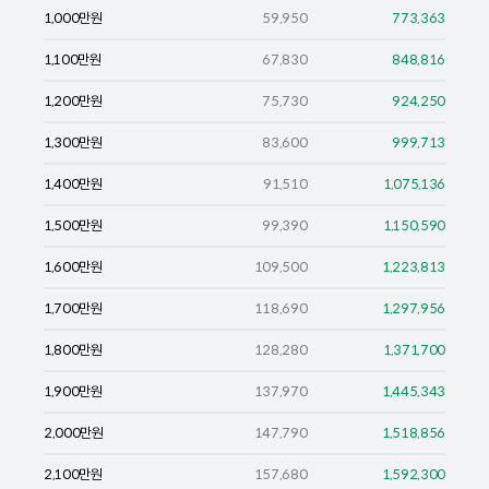
1,000
만원
59,950
773,363
1,100
만원
67,830
848,816
1,200
만원
75,730
924,250
1,300
만원
83,600
999,713
1,400
만원
91,510
1,075,136
1,500
만원
99,390
1,150,590
1,600
만원
109,500
1,223,813
1,700
만원
118,690
1,297,956
1,800
만원
128,280
1,371,700
1,900
만원
137,970
1,445,343
2,000
만원
147,790
1,518,856
2,100
만원
157,680
1,592,300