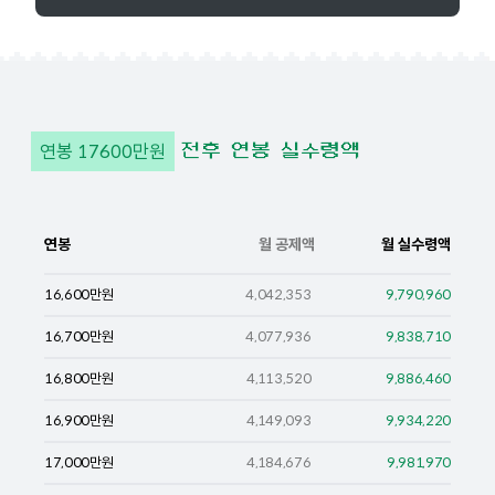
연봉
17600
만원
전후 연봉 실수령액
연봉
월 공제액
월 실수령액
16,600
만원
4,042,353
9,790,960
16,700
만원
4,077,936
9,838,710
16,800
만원
4,113,520
9,886,460
16,900
만원
4,149,093
9,934,220
17,000
만원
4,184,676
9,981,970