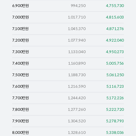
6,900
만원
994,250
4,755,730
7,000
만원
1,017,710
4,815,603
7,100
만원
1,045,370
4,871,276
7,200
만원
1,077,940
4,922,040
7,300
만원
1,133,040
4,950,273
7,400
만원
1,160,890
5,005,756
7,500
만원
1,188,730
5,061,250
7,600
만원
1,216,590
5,116,723
7,700
만원
1,244,420
5,172,226
7,800
만원
1,277,260
5,222,720
7,900
만원
1,304,520
5,278,793
8,000
만원
1,328,610
5,338,036