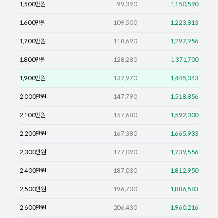
1,500
만원
99,390
1,150,590
1,600
만원
109,500
1,223,813
1,700
만원
118,690
1,297,956
1,800
만원
128,280
1,371,700
1,900
만원
137,970
1,445,343
2,000
만원
147,790
1,518,856
2,100
만원
157,680
1,592,300
2,200
만원
167,380
1,665,933
2,300
만원
177,090
1,739,556
2,400
만원
187,030
1,812,950
2,500
만원
196,730
1,886,583
2,600
만원
206,430
1,960,216