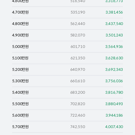
4,600
만원
516,540
3,316,773
4,700
만원
535,190
3,381,456
4,800
만원
562,440
3,437,540
4,900
만원
582,070
3,501,243
5,000
만원
601,710
3,564,936
5,100
만원
621,350
3,628,630
5,200
만원
640,970
3,692,343
5,300
만원
660,610
3,756,036
5,400
만원
683,200
3,816,780
5,500
만원
702,820
3,880,493
5,600
만원
722,460
3,944,186
5,700
만원
742,550
4,007,430