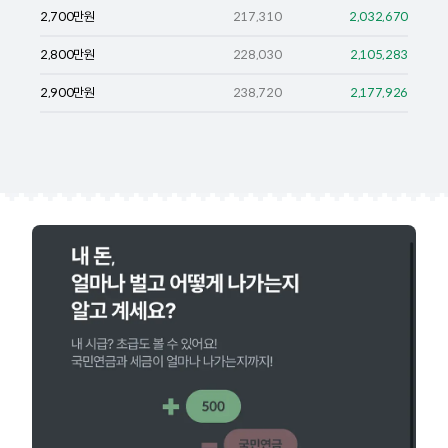
2,700
만원
217,310
2,032,670
2,800
만원
228,030
2,105,283
2,900
만원
238,720
2,177,926