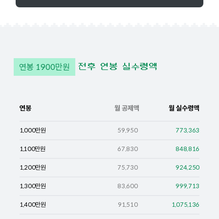
연봉
1900
만원
전후 연봉 실수령액
연봉
월 공제액
월 실수령액
1,000
만원
59,950
773,363
1,100
만원
67,830
848,816
1,200
만원
75,730
924,250
1,300
만원
83,600
999,713
1,400
만원
91,510
1,075,136