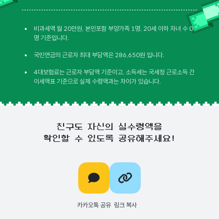
•
비과세액 월 20만원, 본인포함 부양가족 1명, 20세 이하 자녀 수 0
명 기준입니다.
•
국민연금의 근로자 최대 부담액은 286,650원 입니다.
•
4대보험료는 근로자 부담액 기준이고, 소득세는 국세청 근로소득 간
이세액표 기준으로 실제 수령액과는 차이가 있습니다.
친구도 자신의 실수령액을
확인할 수 있도록 공유해주세요!
카카오톡 공유
링크 복사