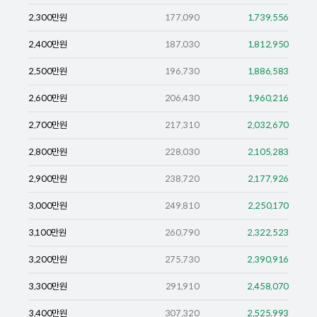
2,300
만원
177,090
1,739,556
2,400
만원
187,030
1,812,950
2,500
만원
196,730
1,886,583
2,600
만원
206,430
1,960,216
2,700
만원
217,310
2,032,670
2,800
만원
228,030
2,105,283
2,900
만원
238,720
2,177,926
3,000
만원
249,810
2,250,170
3,100
만원
260,790
2,322,523
3,200
만원
275,730
2,390,916
3,300
만원
291,910
2,458,070
3,400
만원
307,320
2,525,993