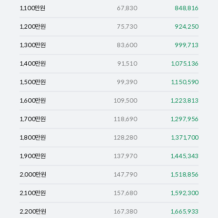
1,100
만원
67,830
848,816
1,200
만원
75,730
924,250
1,300
만원
83,600
999,713
1,400
만원
91,510
1,075,136
1,500
만원
99,390
1,150,590
1,600
만원
109,500
1,223,813
1,700
만원
118,690
1,297,956
1,800
만원
128,280
1,371,700
1,900
만원
137,970
1,445,343
2,000
만원
147,790
1,518,856
2,100
만원
157,680
1,592,300
2,200
만원
167,380
1,665,933