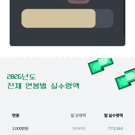
2026년도
전체 연봉별 실수령액
연봉
월 공제액
월 실수령액
1,000
만원
59,950
773,363