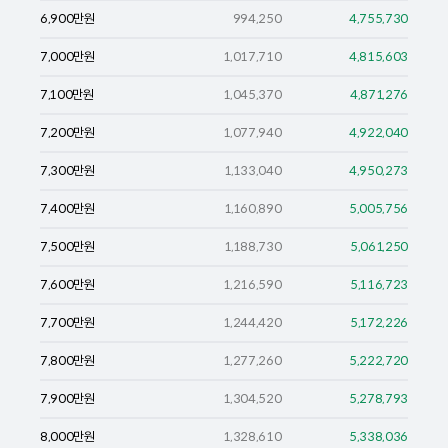
6,900
만원
994,250
4,755,730
7,000
만원
1,017,710
4,815,603
7,100
만원
1,045,370
4,871,276
7,200
만원
1,077,940
4,922,040
7,300
만원
1,133,040
4,950,273
7,400
만원
1,160,890
5,005,756
7,500
만원
1,188,730
5,061,250
7,600
만원
1,216,590
5,116,723
7,700
만원
1,244,420
5,172,226
7,800
만원
1,277,260
5,222,720
7,900
만원
1,304,520
5,278,793
8,000
만원
1,328,610
5,338,036