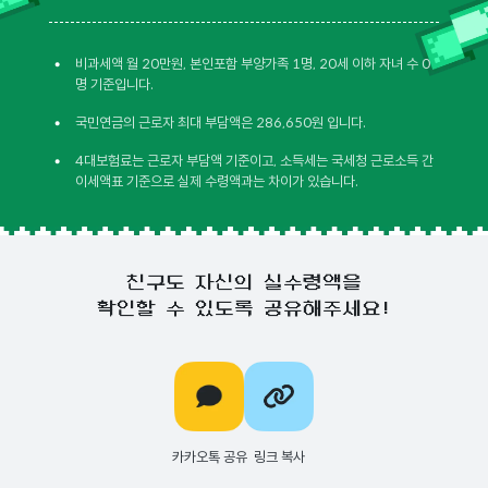
•
비과세액 월 20만원, 본인포함 부양가족 1명, 20세 이하 자녀 수 0
명 기준입니다.
•
국민연금의 근로자 최대 부담액은 286,650원 입니다.
•
4대보험료는 근로자 부담액 기준이고, 소득세는 국세청 근로소득 간
이세액표 기준으로 실제 수령액과는 차이가 있습니다.
친구도 자신의 실수령액을
확인할 수 있도록 공유해주세요!
카카오톡 공유
링크 복사