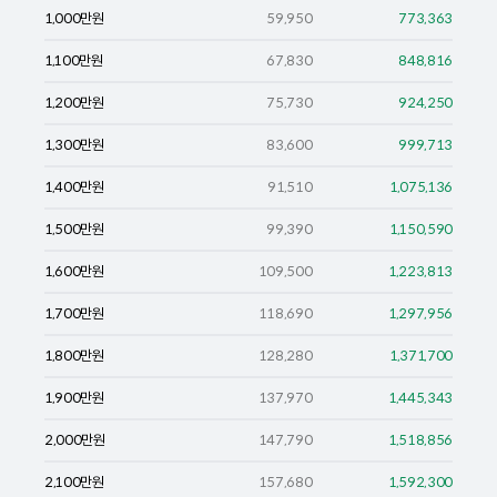
1,000
만원
59,950
773,363
1,100
만원
67,830
848,816
1,200
만원
75,730
924,250
1,300
만원
83,600
999,713
1,400
만원
91,510
1,075,136
1,500
만원
99,390
1,150,590
1,600
만원
109,500
1,223,813
1,700
만원
118,690
1,297,956
1,800
만원
128,280
1,371,700
1,900
만원
137,970
1,445,343
2,000
만원
147,790
1,518,856
2,100
만원
157,680
1,592,300