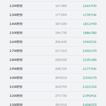
2,200
만원
167,380
1,665,933
2,300
만원
177,090
1,739,556
2,400
만원
187,030
1,812,950
2,500
만원
196,730
1,886,583
2,600
만원
206,430
1,960,216
2,700
만원
217,310
2,032,670
2,800
만원
228,030
2,105,283
2,900
만원
238,720
2,177,926
3,000
만원
249,810
2,250,170
3,100
만원
260,790
2,322,523
3,200
만원
275,730
2,390,916
3,300
만원
291,910
2,458,070