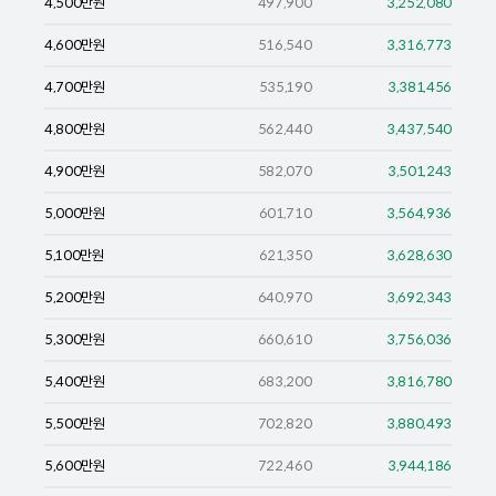
4,500
만원
497,900
3,252,080
4,600
만원
516,540
3,316,773
4,700
만원
535,190
3,381,456
4,800
만원
562,440
3,437,540
4,900
만원
582,070
3,501,243
5,000
만원
601,710
3,564,936
5,100
만원
621,350
3,628,630
5,200
만원
640,970
3,692,343
5,300
만원
660,610
3,756,036
5,400
만원
683,200
3,816,780
5,500
만원
702,820
3,880,493
5,600
만원
722,460
3,944,186