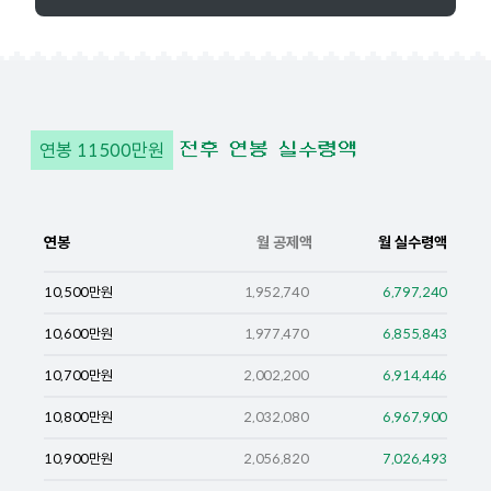
연봉
11500
만원
전후 연봉 실수령액
연봉
월 공제액
월 실수령액
10,500
만원
1,952,740
6,797,240
10,600
만원
1,977,470
6,855,843
10,700
만원
2,002,200
6,914,446
10,800
만원
2,032,080
6,967,900
10,900
만원
2,056,820
7,026,493