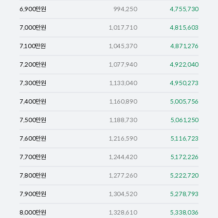
6,900
만원
994,250
4,755,730
7,000
만원
1,017,710
4,815,603
7,100
만원
1,045,370
4,871,276
7,200
만원
1,077,940
4,922,040
7,300
만원
1,133,040
4,950,273
7,400
만원
1,160,890
5,005,756
7,500
만원
1,188,730
5,061,250
7,600
만원
1,216,590
5,116,723
7,700
만원
1,244,420
5,172,226
7,800
만원
1,277,260
5,222,720
7,900
만원
1,304,520
5,278,793
8,000
만원
1,328,610
5,338,036