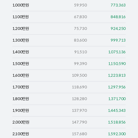
1,000
만원
59,950
773,363
1,100
만원
67,830
848,816
1,200
만원
75,730
924,250
1,300
만원
83,600
999,713
1,400
만원
91,510
1,075,136
1,500
만원
99,390
1,150,590
1,600
만원
109,500
1,223,813
1,700
만원
118,690
1,297,956
1,800
만원
128,280
1,371,700
1,900
만원
137,970
1,445,343
2,000
만원
147,790
1,518,856
2,100
만원
157,680
1,592,300