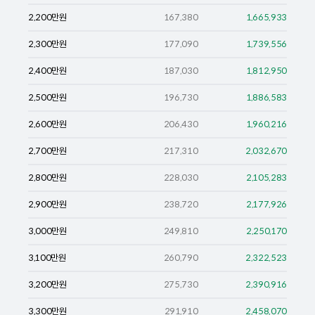
2,200
만원
167,380
1,665,933
2,300
만원
177,090
1,739,556
2,400
만원
187,030
1,812,950
2,500
만원
196,730
1,886,583
2,600
만원
206,430
1,960,216
2,700
만원
217,310
2,032,670
2,800
만원
228,030
2,105,283
2,900
만원
238,720
2,177,926
3,000
만원
249,810
2,250,170
3,100
만원
260,790
2,322,523
3,200
만원
275,730
2,390,916
3,300
만원
291,910
2,458,070