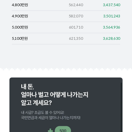
4,800
만원
562,440
3,437,540
4,900
만원
582,070
3,501,243
5,000
만원
601,710
3,564,936
5,100
만원
621,350
3,628,630