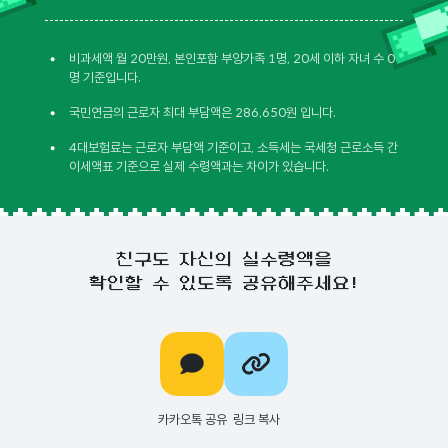
•
비과세액 월 20만원, 본인포함 부양가족 1명, 20세 이하 자녀 수 0
명 기준입니다.
•
국민연금의 근로자 최대 부담액은 286,650원 입니다.
•
4대보험료는 근로자 부담액 기준이고, 소득세는 국세청 근로소득 간
이세액표 기준으로 실제 수령액과는 차이가 있습니다.
친구도 자신의 실수령액을
확인할 수 있도록 공유해주세요!
카카오톡 공유
링크 복사