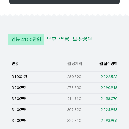
연봉
4100
만원
전후 연봉 실수령액
연봉
월 공제액
월 실수령액
3,100
만원
260,790
2,322,523
3,200
만원
275,730
2,390,916
3,300
만원
291,910
2,458,070
3,400
만원
307,320
2,525,993
3,500
만원
322,740
2,593,906