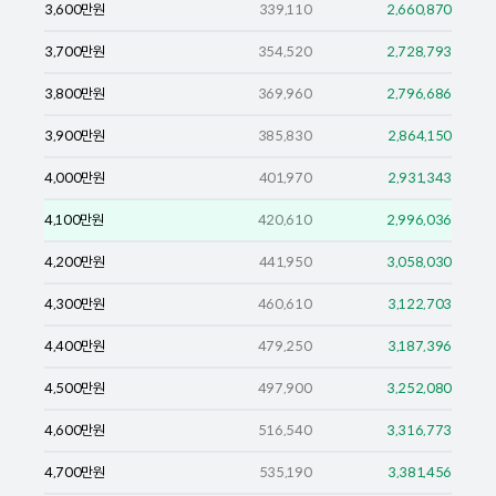
3,600
만원
339,110
2,660,870
3,700
만원
354,520
2,728,793
3,800
만원
369,960
2,796,686
3,900
만원
385,830
2,864,150
4,000
만원
401,970
2,931,343
4,100
만원
420,610
2,996,036
4,200
만원
441,950
3,058,030
4,300
만원
460,610
3,122,703
4,400
만원
479,250
3,187,396
4,500
만원
497,900
3,252,080
4,600
만원
516,540
3,316,773
4,700
만원
535,190
3,381,456