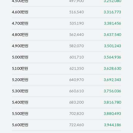
4,500
만원
497,900
3,252,080
4,600
만원
516,540
3,316,773
4,700
만원
535,190
3,381,456
4,800
만원
562,440
3,437,540
4,900
만원
582,070
3,501,243
5,000
만원
601,710
3,564,936
5,100
만원
621,350
3,628,630
5,200
만원
640,970
3,692,343
5,300
만원
660,610
3,756,036
5,400
만원
683,200
3,816,780
5,500
만원
702,820
3,880,493
5,600
만원
722,460
3,944,186