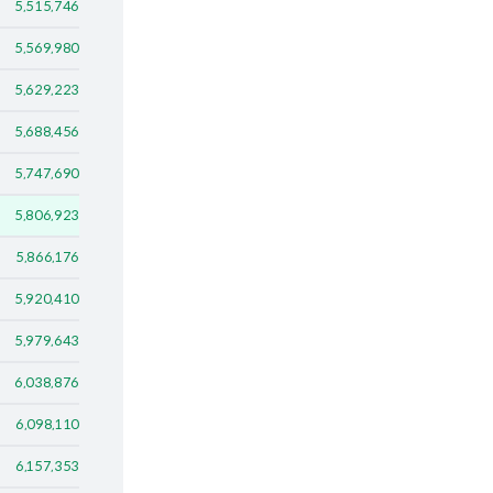
5,515,746
5,569,980
5,629,223
5,688,456
5,747,690
5,806,923
5,866,176
5,920,410
5,979,643
6,038,876
6,098,110
6,157,353