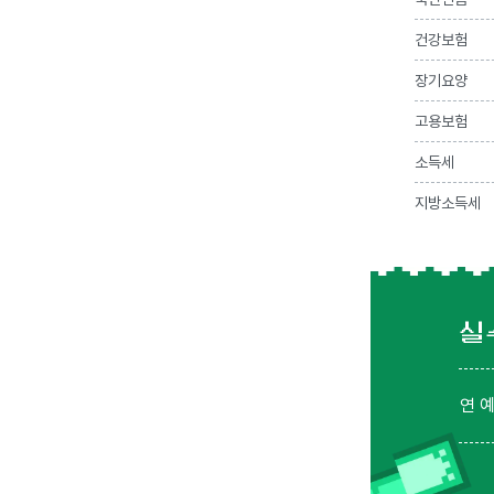
건강보험
장기요양
고용보험
소득세
지방소득세
실
연 