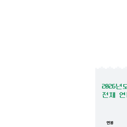
2026년
전체 연
연봉