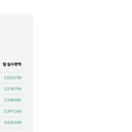
월 실수령액
5,222,720
5,278,793
5,338,036
5,397,260
5,456,503