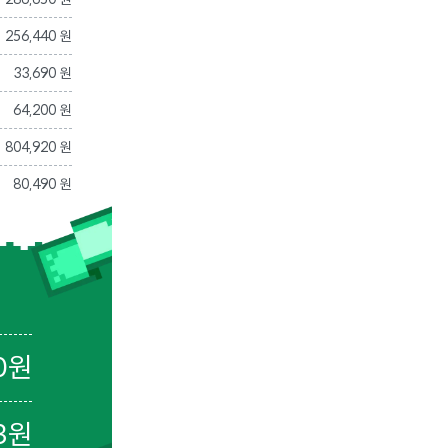
256,440 원
33,690 원
64,200 원
804,920 원
80,490 원
0
원
3
원