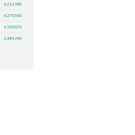
6,216,586
6,270,830
6,330,073
6,389,296