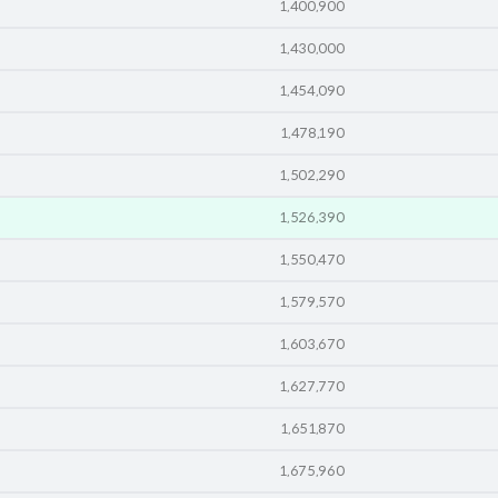
1,400,900
1,430,000
1,454,090
1,478,190
1,502,290
1,526,390
1,550,470
1,579,570
1,603,670
1,627,770
1,651,870
1,675,960