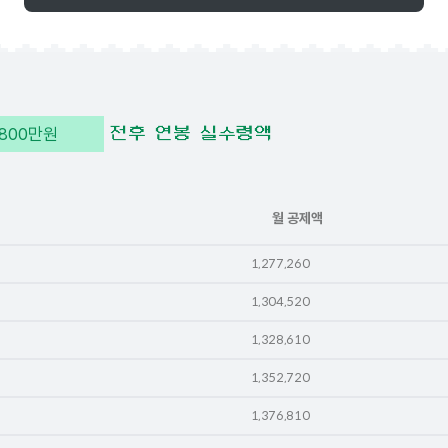
800
만원
전후 연봉 실수령액
월 공제액
1,277,260
1,304,520
1,328,610
1,352,720
1,376,810