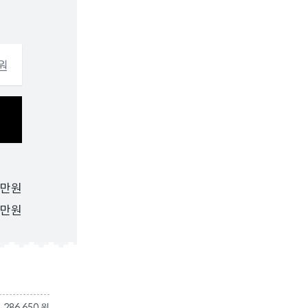
원
만원
만원
286,650 원