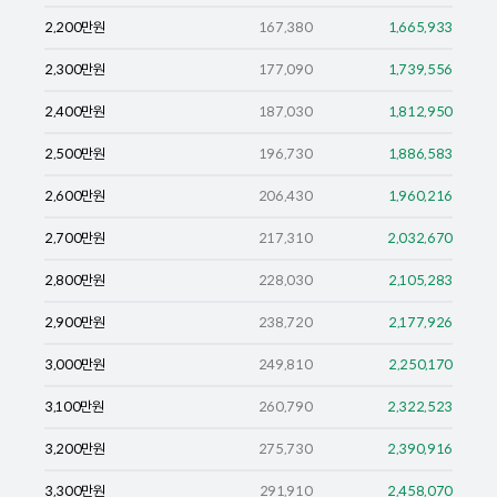
2,200
만원
167,380
1,665,933
2,300
만원
177,090
1,739,556
2,400
만원
187,030
1,812,950
2,500
만원
196,730
1,886,583
2,600
만원
206,430
1,960,216
2,700
만원
217,310
2,032,670
2,800
만원
228,030
2,105,283
2,900
만원
238,720
2,177,926
3,000
만원
249,810
2,250,170
3,100
만원
260,790
2,322,523
3,200
만원
275,730
2,390,916
3,300
만원
291,910
2,458,070