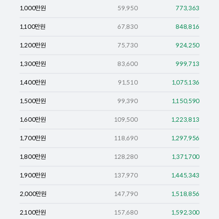
1,000
만원
59,950
773,363
1,100
만원
67,830
848,816
1,200
만원
75,730
924,250
1,300
만원
83,600
999,713
1,400
만원
91,510
1,075,136
1,500
만원
99,390
1,150,590
1,600
만원
109,500
1,223,813
1,700
만원
118,690
1,297,956
1,800
만원
128,280
1,371,700
1,900
만원
137,970
1,445,343
2,000
만원
147,790
1,518,856
2,100
만원
157,680
1,592,300