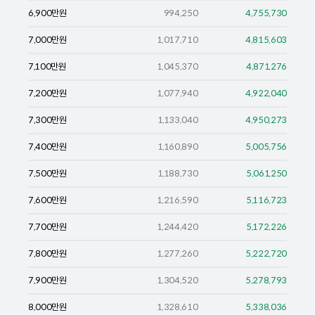
6,900
만원
994,250
4,755,730
7,000
만원
1,017,710
4,815,603
7,100
만원
1,045,370
4,871,276
7,200
만원
1,077,940
4,922,040
7,300
만원
1,133,040
4,950,273
7,400
만원
1,160,890
5,005,756
7,500
만원
1,188,730
5,061,250
7,600
만원
1,216,590
5,116,723
7,700
만원
1,244,420
5,172,226
7,800
만원
1,277,260
5,222,720
7,900
만원
1,304,520
5,278,793
8,000
만원
1,328,610
5,338,036