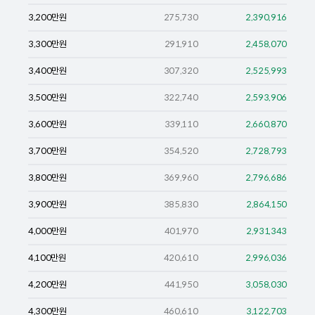
3,200
만원
275,730
2,390,916
3,300
만원
291,910
2,458,070
3,400
만원
307,320
2,525,993
3,500
만원
322,740
2,593,906
3,600
만원
339,110
2,660,870
3,700
만원
354,520
2,728,793
3,800
만원
369,960
2,796,686
3,900
만원
385,830
2,864,150
4,000
만원
401,970
2,931,343
4,100
만원
420,610
2,996,036
4,200
만원
441,950
3,058,030
4,300
만원
460,610
3,122,703