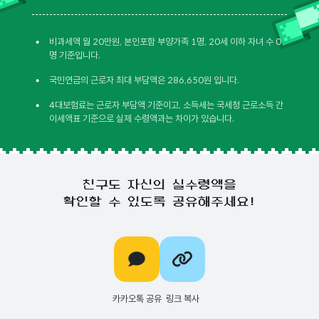
•
비과세액 월 20만원, 본인포함 부양가족 1명, 20세 이하 자녀 수 0
명 기준입니다.
•
국민연금의 근로자 최대 부담액은 286,650원 입니다.
•
4대보험료는 근로자 부담액 기준이고, 소득세는 국세청 근로소득 간
이세액표 기준으로 실제 수령액과는 차이가 있습니다.
친구도 자신의 실수령액을
확인할 수 있도록 공유해주세요!
카카오톡 공유
링크 복사