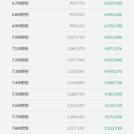
6,700
만원
953,770
4,629,543
6,800
만원
974,010
4,692,636
6,900
만원
994,250
4,755,730
7,000
만원
1,017,710
4,815,603
7,100
만원
1,045,370
4,871,276
7,200
만원
1,077,940
4,922,040
7,300
만원
1,133,040
4,950,273
7,400
만원
1,160,890
5,005,756
7,500
만원
1,188,730
5,061,250
7,600
만원
1,216,590
5,116,723
7,700
만원
1,244,420
5,172,226
7,800
만원
1,277,260
5,222,720