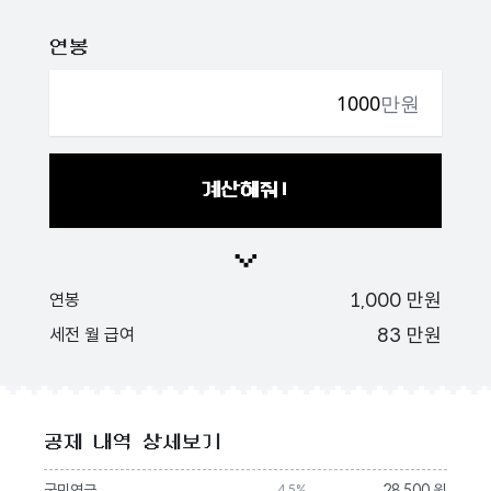
연봉
만원
계산해줘!
1,000
만원
연봉
83
만원
세전 월 급여
공제 내역 상세보기
국민연금
28,500 원
4.5%