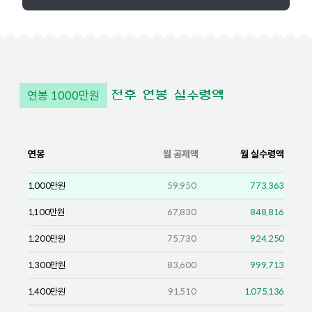
연봉
1000
만원
전후 연봉 실수령액
연봉
월 공제액
월 실수령액
1,000
만원
59,950
773,363
1,100
만원
67,830
848,816
1,200
만원
75,730
924,250
1,300
만원
83,600
999,713
1,400
만원
91,510
1,075,136