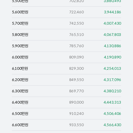
5,500
만원
702,820
3,880,493
5,600
만원
722,460
3,944,186
5,700
만원
742,550
4,007,430
5,800
만원
765,510
4,067,803
5,900
만원
785,760
4,130,886
6,000
만원
809,090
4,190,890
6,100
만원
829,300
4,254,013
6,200
만원
849,550
4,317,096
6,300
만원
869,770
4,380,210
6,400
만원
890,000
4,443,313
6,500
만원
910,240
4,506,406
6,600
만원
933,550
4,566,430