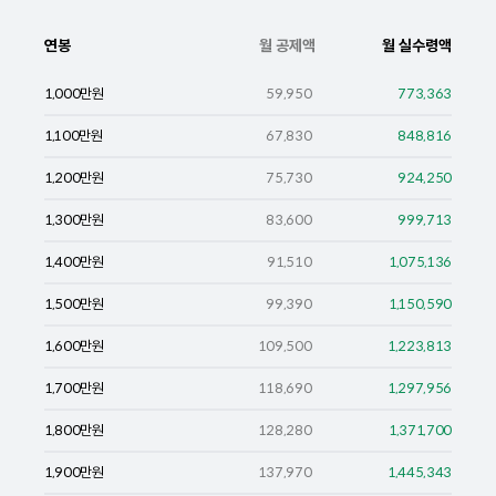
연봉
월 공제액
월 실수령액
1,000
만원
59,950
773,363
1,100
만원
67,830
848,816
1,200
만원
75,730
924,250
1,300
만원
83,600
999,713
1,400
만원
91,510
1,075,136
1,500
만원
99,390
1,150,590
1,600
만원
109,500
1,223,813
1,700
만원
118,690
1,297,956
1,800
만원
128,280
1,371,700
1,900
만원
137,970
1,445,343