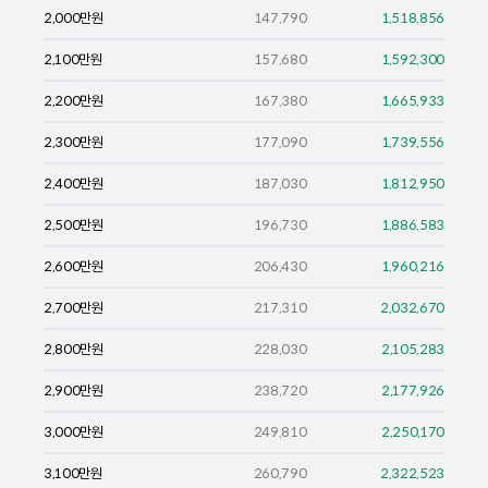
2,000
만원
147,790
1,518,856
2,100
만원
157,680
1,592,300
2,200
만원
167,380
1,665,933
2,300
만원
177,090
1,739,556
2,400
만원
187,030
1,812,950
2,500
만원
196,730
1,886,583
2,600
만원
206,430
1,960,216
2,700
만원
217,310
2,032,670
2,800
만원
228,030
2,105,283
2,900
만원
238,720
2,177,926
3,000
만원
249,810
2,250,170
3,100
만원
260,790
2,322,523