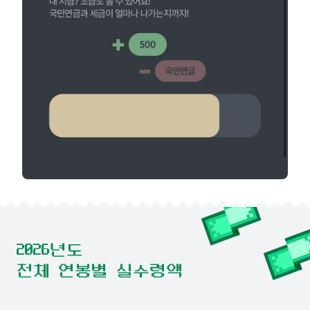
2026년도
전체 연봉별 실수령액