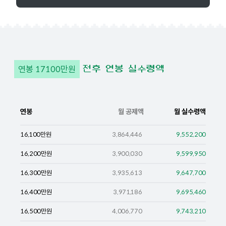
연봉
17100
만원
전후 연봉 실수령액
연봉
월 공제액
월 실수령액
16,100
만원
3,864,446
9,552,200
16,200
만원
3,900,030
9,599,950
16,300
만원
3,935,613
9,647,700
16,400
만원
3,971,186
9,695,460
16,500
만원
4,006,770
9,743,210