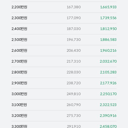
2,200
만원
167,380
1,665,933
2,300
만원
177,090
1,739,556
2,400
만원
187,030
1,812,950
2,500
만원
196,730
1,886,583
2,600
만원
206,430
1,960,216
2,700
만원
217,310
2,032,670
2,800
만원
228,030
2,105,283
2,900
만원
238,720
2,177,926
3,000
만원
249,810
2,250,170
3,100
만원
260,790
2,322,523
3,200
만원
275,730
2,390,916
3,300
만원
291,910
2,458,070