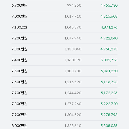
6,900
만원
994,250
4,755,730
7,000
만원
1,017,710
4,815,603
7,100
만원
1,045,370
4,871,276
7,200
만원
1,077,940
4,922,040
7,300
만원
1,133,040
4,950,273
7,400
만원
1,160,890
5,005,756
7,500
만원
1,188,730
5,061,250
7,600
만원
1,216,590
5,116,723
7,700
만원
1,244,420
5,172,226
7,800
만원
1,277,260
5,222,720
7,900
만원
1,304,520
5,278,793
8,000
만원
1,328,610
5,338,036