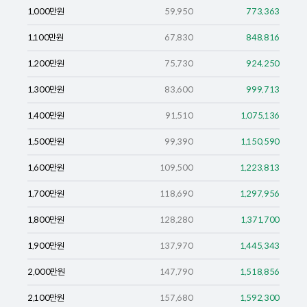
1,000
만원
59,950
773,363
1,100
만원
67,830
848,816
1,200
만원
75,730
924,250
1,300
만원
83,600
999,713
1,400
만원
91,510
1,075,136
1,500
만원
99,390
1,150,590
1,600
만원
109,500
1,223,813
1,700
만원
118,690
1,297,956
1,800
만원
128,280
1,371,700
1,900
만원
137,970
1,445,343
2,000
만원
147,790
1,518,856
2,100
만원
157,680
1,592,300