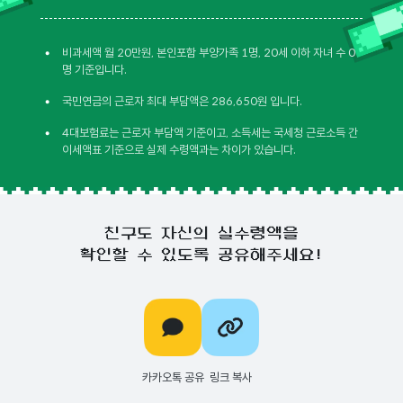
•
비과세액 월 20만원, 본인포함 부양가족 1명, 20세 이하 자녀 수 0
명 기준입니다.
•
국민연금의 근로자 최대 부담액은 286,650원 입니다.
•
4대보험료는 근로자 부담액 기준이고, 소득세는 국세청 근로소득 간
이세액표 기준으로 실제 수령액과는 차이가 있습니다.
친구도 자신의 실수령액을
확인할 수 있도록 공유해주세요!
카카오톡 공유
링크 복사