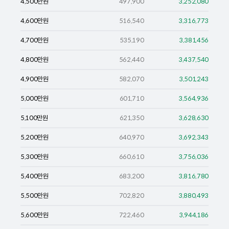
4,500
만원
497,900
3,252,080
4,600
만원
516,540
3,316,773
4,700
만원
535,190
3,381,456
4,800
만원
562,440
3,437,540
4,900
만원
582,070
3,501,243
5,000
만원
601,710
3,564,936
5,100
만원
621,350
3,628,630
5,200
만원
640,970
3,692,343
5,300
만원
660,610
3,756,036
5,400
만원
683,200
3,816,780
5,500
만원
702,820
3,880,493
5,600
만원
722,460
3,944,186