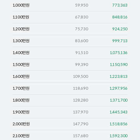
1,000
만원
59,950
773,363
1,100
만원
67,830
848,816
1,200
만원
75,730
924,250
1,300
만원
83,600
999,713
1,400
만원
91,510
1,075,136
1,500
만원
99,390
1,150,590
1,600
만원
109,500
1,223,813
1,700
만원
118,690
1,297,956
1,800
만원
128,280
1,371,700
1,900
만원
137,970
1,445,343
2,000
만원
147,790
1,518,856
2,100
만원
157,680
1,592,300