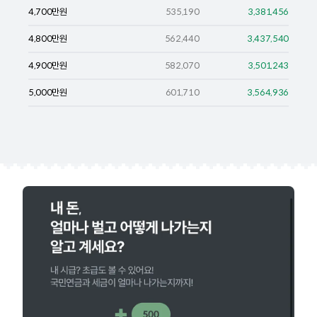
4,700
만원
535,190
3,381,456
4,800
만원
562,440
3,437,540
4,900
만원
582,070
3,501,243
5,000
만원
601,710
3,564,936