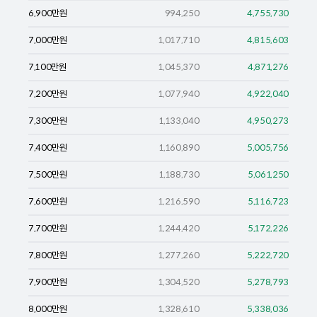
6,900
만원
994,250
4,755,730
7,000
만원
1,017,710
4,815,603
7,100
만원
1,045,370
4,871,276
7,200
만원
1,077,940
4,922,040
7,300
만원
1,133,040
4,950,273
7,400
만원
1,160,890
5,005,756
7,500
만원
1,188,730
5,061,250
7,600
만원
1,216,590
5,116,723
7,700
만원
1,244,420
5,172,226
7,800
만원
1,277,260
5,222,720
7,900
만원
1,304,520
5,278,793
8,000
만원
1,328,610
5,338,036