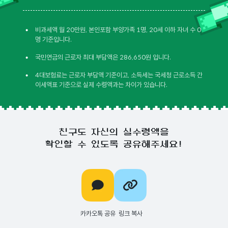
•
비과세액 월 20만원, 본인포함 부양가족 1명, 20세 이하 자녀 수 0
명 기준입니다.
•
국민연금의 근로자 최대 부담액은 286,650원 입니다.
•
4대보험료는 근로자 부담액 기준이고, 소득세는 국세청 근로소득 간
이세액표 기준으로 실제 수령액과는 차이가 있습니다.
친구도 자신의 실수령액을
확인할 수 있도록 공유해주세요!
카카오톡 공유
링크 복사