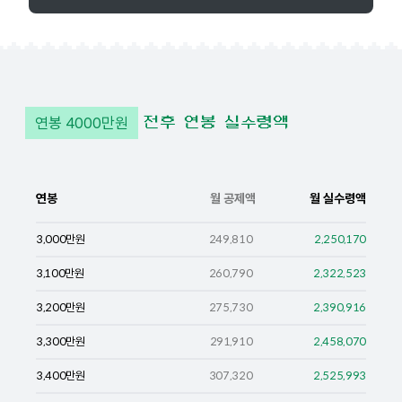
연봉
4000
만원
전후 연봉 실수령액
연봉
월 공제액
월 실수령액
3,000
만원
249,810
2,250,170
3,100
만원
260,790
2,322,523
3,200
만원
275,730
2,390,916
3,300
만원
291,910
2,458,070
3,400
만원
307,320
2,525,993