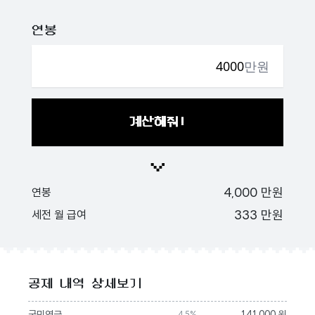
연봉
만원
계산해줘!
4,000
만원
연봉
333
만원
세전 월 급여
공제 내역 상세보기
국민연금
141,000 원
4.5%