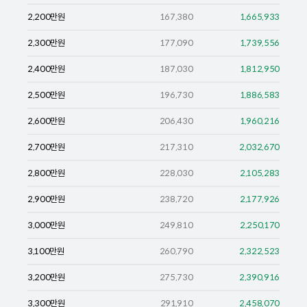
2,200
만원
167,380
1,665,933
2,300
만원
177,090
1,739,556
2,400
만원
187,030
1,812,950
2,500
만원
196,730
1,886,583
2,600
만원
206,430
1,960,216
2,700
만원
217,310
2,032,670
2,800
만원
228,030
2,105,283
2,900
만원
238,720
2,177,926
3,000
만원
249,810
2,250,170
3,100
만원
260,790
2,322,523
3,200
만원
275,730
2,390,916
3,300
만원
291,910
2,458,070