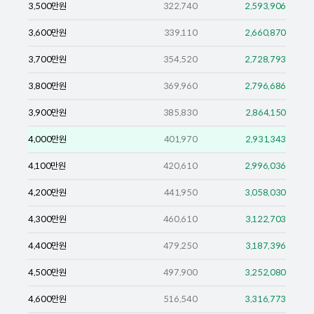
3,500
만원
322,740
2,593,906
3,600
만원
339,110
2,660,870
3,700
만원
354,520
2,728,793
3,800
만원
369,960
2,796,686
3,900
만원
385,830
2,864,150
4,000
만원
401,970
2,931,343
4,100
만원
420,610
2,996,036
4,200
만원
441,950
3,058,030
4,300
만원
460,610
3,122,703
4,400
만원
479,250
3,187,396
4,500
만원
497,900
3,252,080
4,600
만원
516,540
3,316,773