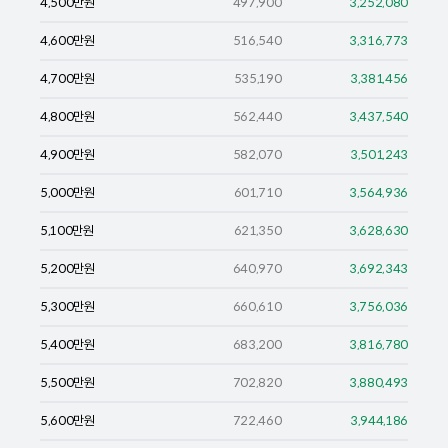
4,500
만원
497,900
3,252,080
4,600
만원
516,540
3,316,773
4,700
만원
535,190
3,381,456
4,800
만원
562,440
3,437,540
4,900
만원
582,070
3,501,243
5,000
만원
601,710
3,564,936
5,100
만원
621,350
3,628,630
5,200
만원
640,970
3,692,343
5,300
만원
660,610
3,756,036
5,400
만원
683,200
3,816,780
5,500
만원
702,820
3,880,493
5,600
만원
722,460
3,944,186